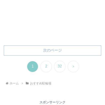
次のページ
次
1
2
32
へ
ホーム
おすすめ駐輪場
スポンサーリンク