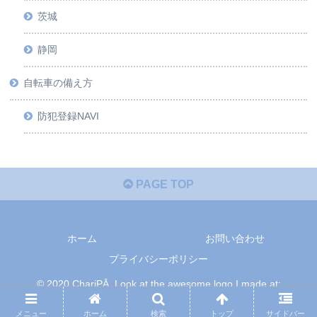
茨城
静岡
自転車の備え方
防犯登録NAVI
PAGE TOP
ホーム
お問い合わせ
プライバシーポリシー
© 2020 ChariPĀ. Look at the awesome logo I made at:
onlinelogomaker.com
メニュー
ホーム
検索
トップ
サイドバー