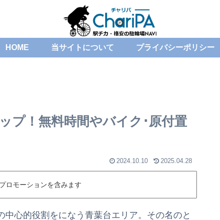
HOME
当サイトについて
プライバシーポリシー
マップ！無料時間やバイク･原付置
2024.10.10
2025.04.28
プロモーションを含みます
の中心的役割をになう青葉台エリア。その名のと