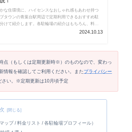
説！
かな住環境に、ハイセンスなおしゃれ感もあわせ持つ
ブタウンの青葉台駅周辺で定期利用できるおすすめ駐
分けて紹介します。各駐輪場の紹介はもちろん、料金
情報まで地図や表・写真で分かりやすくお届けしていき
2024.10.13
にしてみてください。
時点（もしくは定期更新時※）のものなので、変わっ
新情報を確認してご利用ください。また
プライバシー
ださい。※定期更新は10月頃予定
次
プ / 料金リスト / 各駐輪場プロフィール）