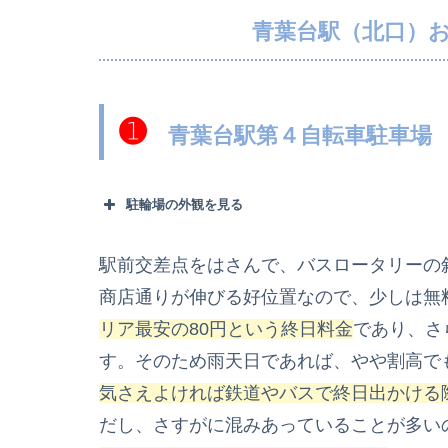
青葉台駅（北口）
➊
青葉台駅第４自転車駐車場
駐輪場の外観を見る
駅前交差点をはさんで、バスロータリーの
商店通りが伸びる好位置なので、少しは無
リア最安の80円という終日料金
であり、さ
す。そのため雨天日であれば、やや割高で
気さえよければ鉄道やバスで終日出かける
だし、さすがに混みあっていることが多い