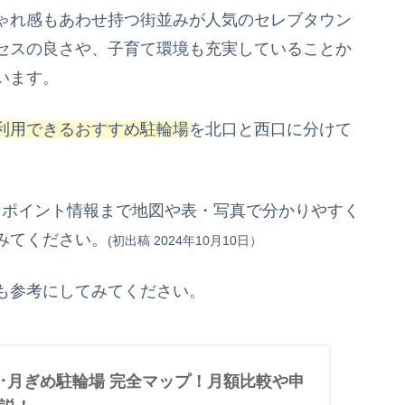
ゃれ感もあわせ持つ街並みが人気のセレブタウン
セスの良さや、子育て環境も充実していることか
います。
利用できるおすすめ駐輪場
を北口と西口に分けて
ンポイント情報まで地図や表・写真で分かりやすく
みてください。
(初出稿 2024年10月10
日）
も参考にしてみてください。
･月ぎめ駐輪場 完全マップ！月額比較や申