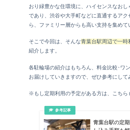
おり緑豊かな住環境に、ハイセンスなおし
であり、渋谷や大手町などに直通するアク
ら、ファミリー層からも高い支持を集めて
そこで今回は、そんな
青葉台駅周辺で一時
紹介します。
各駐輪場の紹介はもちろん、料金比較･ワ
お届けしていきますので、ぜひ参考にして
※もし定期利用の予定がある方は、こちら
青葉台駅の定期