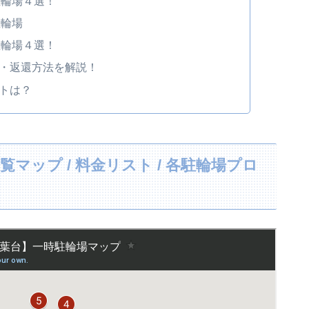
駐輪場４選！
駐輪場
駐輪場４選！
・返還方法を解説！
トは？
マップ / 料金リスト / 各駐輪場プロ