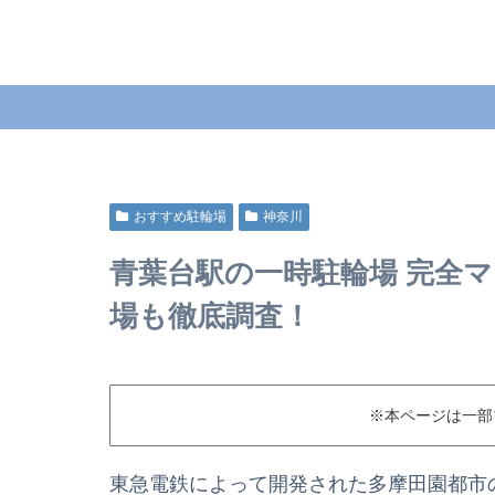
おすすめ駐輪場
神奈川
青葉台駅の一時駐輪場 完全
場も徹底調査！
※本ページは一部
東急電鉄によって開発された多摩田園都市