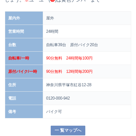
屋内外
屋外
営業時間
24時間
台数
自転車39台 原付バイク20台
自転車/一時
90分無料 24時間毎100円
原付バイク/一時
90分無料 12時間毎200円
住所
神奈川県平塚市紅谷12-28
電話
0120-000-942
備考
バイク可
一 覧マップへ