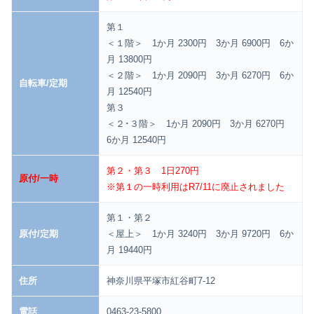
第１
＜１階＞ 1か月 2300円 3か月 6900円 6か
月 13800円
＜２階＞ 1か月 2090円 3か月 6270円 6か
自転車/定期
月 12540円
第３
＜２･３階＞ 1か月 2090円 3か月 6270円
6か月 12540円
第２・第３ 1日270円
原付/一時
※第１の一時利用はR7/11に廃止されました
第１・第２
原付/定期
＜屋上＞ 1か月 3240円 3か月 9720円 6か
月 19440円
住所
神奈川県平塚市紅谷町7-12
電話
0463-23-5800