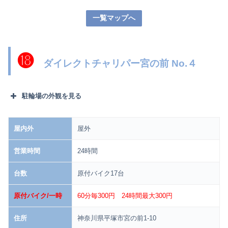
一覧マップへ
⓲
ダイレクトチャリパー宮の前 No.４
駐輪場の外観を見る
屋内外
屋外
営業時間
24時間
台数
原付バイク17台
原付バイク/一時
60分毎300円
24時間最大300円
住所
神奈川県平塚市宮の前1-10