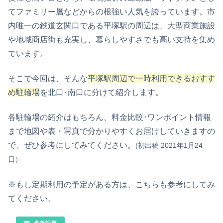
てファミリー層などからの根強い人気を誇っています。市
内唯一の鉄道玄関口である平塚駅の周辺は、大型商業施設
や地域商店街も充実し、暮らしやすさでも高い支持を集め
ています。
そこで今回は、そんな
平塚駅周辺で一時利用できるおすす
め駐輪場
を北口･南口に分けて紹介します。
各駐輪場の紹介はもちろん、料金比較･ワンポイント情報
まで地図や表・写真で分かりやすくお届けしていきますの
で、ぜひ参考にしてみてください。
(初出稿 2021年1月24
日）
※もし定期利用の予定がある方は、こちらも参考にしてみ
てください。