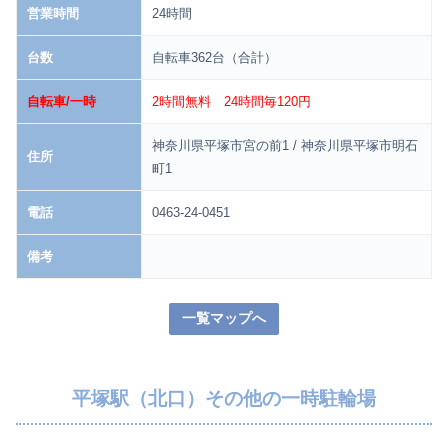
営業時間
24時間
台数
自転車362台（合計）
自転車/一時
2時間無料 24時間毎120円
神奈川県平塚市宮の前1 / 神奈川県平塚市明石
住所
町1
電話
0463-24-0451
備考
一覧マップへ
平塚駅（北口）その他の一時駐輪場