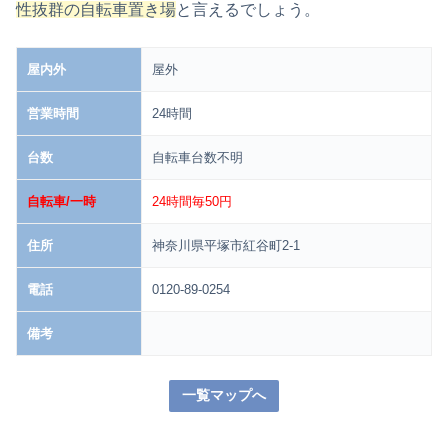
性抜群の自転車置き場
と言えるでしょう。
屋内外
屋外
営業時間
24時間
台数
自転車台数不明
自転車/一時
24時間毎50円
住所
神奈川県平塚市紅谷町2-1
電話
0120-89-0254
備考
一覧マップへ