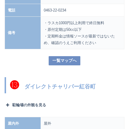
電話
0463-22-0234
・ラスカ1000円以上利用で終日無料
・原付定期は50cc以下
備考
・定期料金は情報ソースが最新ではないた
め、確認のうえご利用ください
一覧マップへ
⓭
ダイレクトチャリパー紅谷町
駐輪場の外観を見る
屋内外
屋外