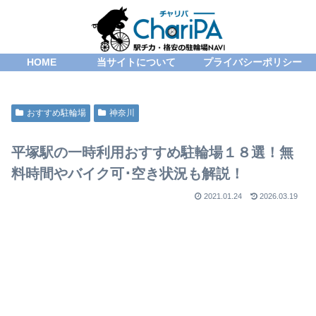
HOME
当サイトについて
プライバシーポリシー
おすすめ駐輪場
神奈川
平塚駅の一時利用おすすめ駐輪場１８選！無
料時間やバイク可･空き状況も解説！
2021.01.24
2026.03.19