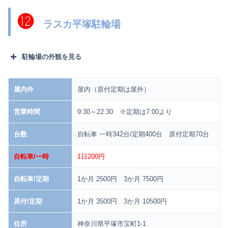
⓬
ラスカ平塚駐輪場
駐輪場の外観を見る
屋内外
屋内（原付定期は屋外）
営業時間
9:30～22:30 ※定期は7:00より
台数
自転車 一時342台/定期400台 原付定期70台
自転車/一時
1日200円
自転車/定期
1か月 2500円 3か月 7500円
原付/定期
1か月 3500円 3か月 10500円
住所
神奈川県平塚市宝町1-1