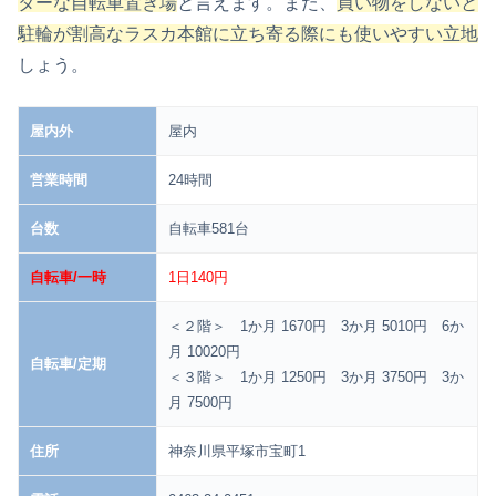
ターな自転車置き場
と言えます。また、
買い物をしないと
駐輪が割高なラスカ本館に立ち寄る際にも使いやすい立地
しょう。
屋内外
屋内
営業時間
24時間
台数
自転車581台
自転車/一時
1日140円
＜２階＞ 1か月 1670円 3か月 5010円 6か
月 10020円
自転車/定期
＜３階＞ 1か月 1250円 3か月 3750円 3か
月 7500円
住所
神奈川県平塚市宝町1