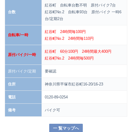
紅谷町 自転車台数不明 原付バイク7台
台数
紅谷町No.2 自転車93台 原付バイク 一時6
台/定期2台
紅谷町 24時間毎100円
自転車/一時
紅谷町No.2 24時間毎110円
紅谷町 60分100円 24時間最大400円
原付バイク/一時
紅谷町No.2 24時間毎500円
原付バイク/定期
要確認
住所
神奈川県平塚市紅谷町16-20/16-23
電話
0120-89-0254
備考
バイク可
一 覧マップへ