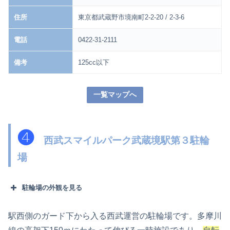
住所
東京都武蔵野市境南町2-2-20 / 2-3-6
電話
0422-31-2111
備考
125cc以下
一覧マップへ
❹
西武スマイルパーク武蔵境駅第３駐輪
場
駐輪場の外観を見る
駅西側のガード下から入る西武運営の駐輪場です。多摩川