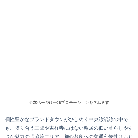
※本ページは一部プロモーションを含みます
個性豊かなブランドタウンがひしめく中央線沿線の中で
も、隣り合う三鷹や吉祥寺にはない敷居の低い暮らしやす
さが魅力の武蔵境エリア。都心各所への交通利便性はもち