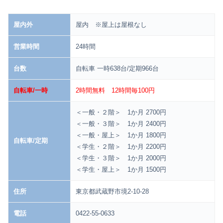
屋内外
屋内 ※屋上は屋根なし
営業時間
24時間
台数
自転車 一時638台/定期966台
自転車/一時
2時間無料 12時間毎100円
＜一般・２階＞ 1か月 2700円
＜一般・３階＞ 1か月 2400円
＜一般・屋上＞ 1か月 1800円
自転車/定期
＜学生・２階＞ 1か月 2200円
＜学生・３階＞ 1か月 2000円
＜学生・屋上＞ 1か月 1500円
住所
東京都武蔵野市境2-10-28
電話
0422-55-0633