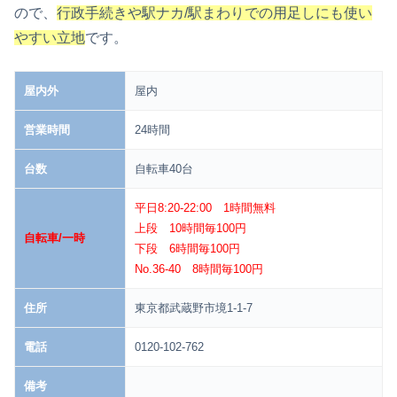
ので、
行政手続きや駅ナカ/駅まわりでの用足しにも使い
やすい立地
です。
屋内外
屋内
営業時間
24時間
台数
自転車40台
平日8:20-22:00 1時間無料
上段 10時間毎100円
自転車/一時
下段 6時間毎100円
No.36-40 8時間毎100円
住所
東京都武蔵野市境1-1-7
電話
0120-102-762
備考