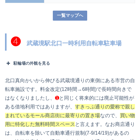
一覧マップへ
❹
武蔵境駅北口一時利用自転車駐車場
駐輪場の外観を見る
北口真向かいから伸びる武蔵境通りの東側にある市営の自
転車施設です。料金改定(12時間→6時間)で長時間向きで
はなくなりましたし、
➊
と同じく将来的には廃止可能性が
ある借地利用ではありますが、
すきっぷ通りの愛称で親し
まれているモール商店街に最寄りの置き場
なので、
買い物
用に特化した無料時間スペース
と言えます。なお商店通り
は、自転車を除いて自動車通行規制(7-9/14/19)があるの