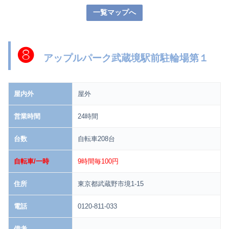
一覧マップへ
❽
アップルパーク武蔵境駅前駐輪場第１
屋内外
屋外
営業時間
24時間
台数
自転車208台
自転車/一時
9時間毎100円
住所
東京都武蔵野市境1-15
電話
0120-811-033
備考