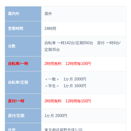
屋内外
屋外
営業時間
24時間
自転車 一時142台/定期550台 原付 一時9台/
台数
定期35台
自転車/一時
2時間無料 12時間毎100円
＜一般＞ 1か月 2000円
自転車/定期
＜学生＞ 1か月 1600円
原付/一時
2時間無料 12時間毎150円
原付/定期
1か月 2500円
住所
東京都武蔵野市境1-10