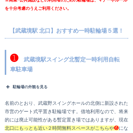
※商業･公共施設などの利用者のための駐輪場は、マナーやルール
を十分考慮のうえご利用ください。
【武蔵境駅 北口】おすすめ一時駐輪場５選！
➊
武蔵境駅スイング北暫定一時利用自転
車駐車場
駐輪場の外観を見る
名前のとおり、武蔵野スイングホールの北側に新設された
市営のゲート式平置き駐輪場です。借地利用なので、将来
的には廃止可能性がある暫定置き場ではありますが、現在
北口にもっとも近い２時間無料スペースがこちらや
❻
にな