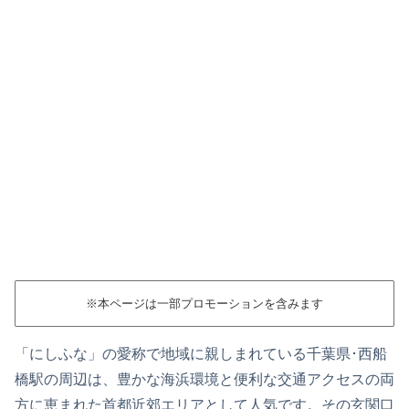
※本ページは一部プロモーションを含みます
「にしふな」の愛称で地域に親しまれている千葉県･西船
橋駅の周辺は、豊かな海浜環境と便利な交通アクセスの両
方に恵まれた首都近郊エリアとして人気です。その玄関口