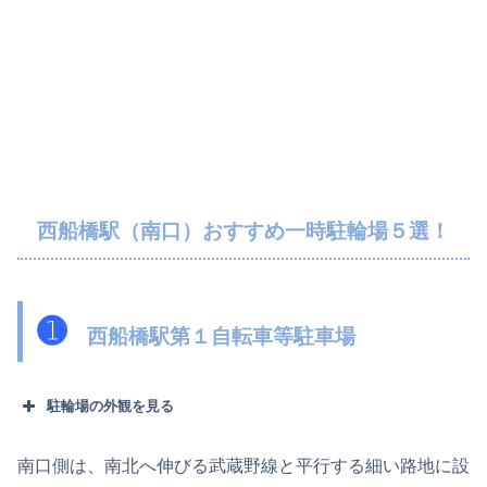
西船橋駅（南口）おすすめ一時駐輪場５選！
➊
西船橋駅第１自転車等駐車場
駐輪場の外観を見る
南口側は、南北へ伸びる武蔵野線と平行する細い路地に設