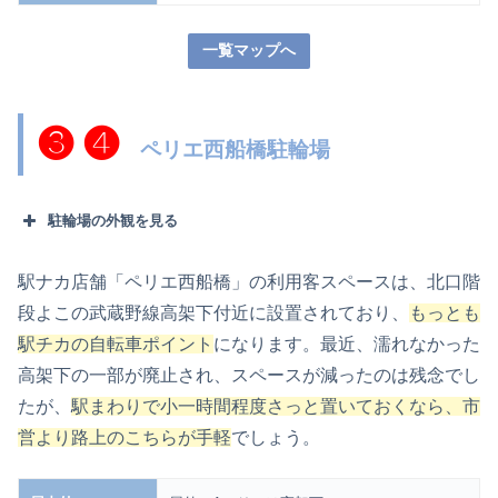
一覧マップへ
❸ ❹
ペリエ西船橋駐輪場
駐輪場の外観を見る
駅ナカ店舗「ペリエ西船橋」の利用客スペースは、北口階
段よこの武蔵野線高架下付近に設置されており、
もっとも
駅チカの自転車ポイント
になります。最近、濡れなかった
高架下の一部が廃止され、スペースが減ったのは残念でし
たが、
駅まわりで小一時間程度さっと置いておくなら、市
営より路上のこちらが手軽
でしょう。