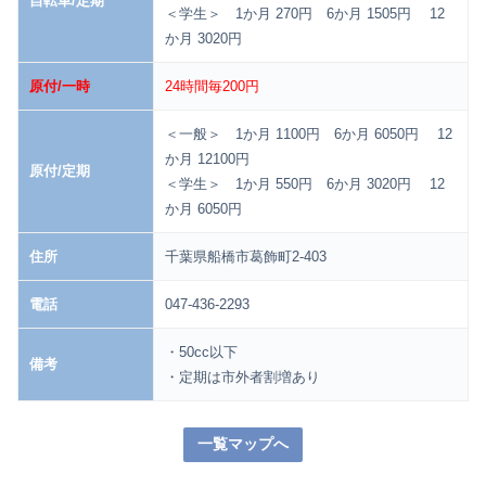
自転車/定期
＜学生＞ 1か月 270円 6か月 1505円 12
か月 3020円
原付/一時
24時間毎200円
＜一般＞ 1か月 1100円 6か月 6050円 12
か月 12100円
原付/定期
＜学生＞ 1か月 550円 6か月 3020円 12
か月 6050円
住所
千葉県船橋市葛飾町2-403
電話
047-436-2293
・50cc以下
備考
・定期は市外者割増あり
一覧マップへ