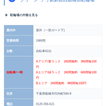
駐輪場の外観を見る
屋内外
屋外（一部ガード下)
営業時間
24時間
台数
自転車62台
Aアリア/黄ラック 1時間無料 3時間毎100
円
自転車/一時
Aエリア/緑ラック 1時間無料 6時間毎100
円
Bエリア 1時間無料 8時間毎100円
住所
千葉県船橋市印内町594-9
電話
0120-356-621