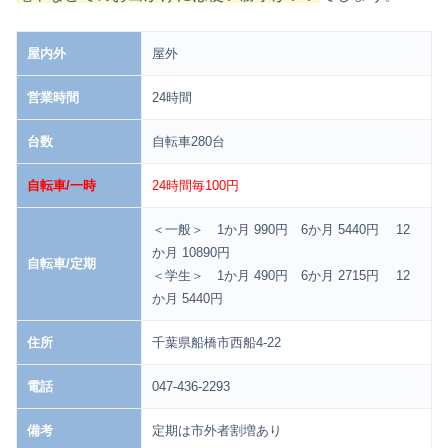
屋内外
屋外
営業時間
24時間
台数
自転車280台
自転車/一時
24時間毎100円
＜一般＞ 1か月 990円 6か月 5440円 12
か月 10890円
自転車/定期
＜学生＞ 1か月 490円 6か月 2715円 12
か月 5440円
住所
千葉県船橋市西船4-22
電話
047-436-2293
備考
定期は市外者割増あり