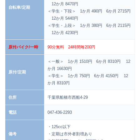
12か月 8470円
自転車/定期
＜学生・下段＞ 1か月 490円 6か月 2715円
12か月 5440円
＜学生・上段＞ 1か月 380円 6か月 2115円
12か月 4230円
原付バイク/一時
90分無料 24時間毎200円
＜一般＞ 1か月 1510円 6か月 8310円 12
か月 16630円
原付/定期
＜学生＞ 1か月 750円 6か月 4150円 12
か月 8310円
住所
千葉県船橋市西船4-29
電話
047-436-2293
・125cc以下
備考
・定期は市外者割増あり