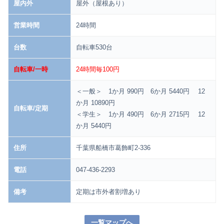
屋内外
屋外（屋根あり）
営業時間
24時間
台数
自転車530台
自転車/一時
24時間毎100円
＜一般＞ 1か月 990円 6か月 5440円 12
か月 10890円
自転車/定期
＜学生＞ 1か月 490円 6か月 2715円 12
か月 5440円
住所
千葉県船橋市葛飾町2-336
電話
047-436-2293
備考
定期は市外者割増あり
一覧マップへ