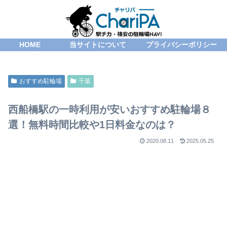
HOME
当サイトについて
プライバシーポリシー
おすすめ駐輪場
千葉
西船橋駅の一時利用が安いおすすめ駐輪場８
選！無料時間比較や1日料金なのは？
2020.08.11
2025.05.25