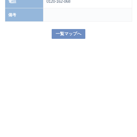
電話
0120-162-068
備考
一覧マップへ