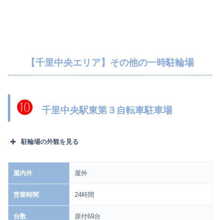
【千里中央エリア】その他の一時駐輪場
❿
千里中央駅東第３自転車駐車場
駐輪場の外観を見る
屋内外
屋外
営業時間
24時間
台数
原付69台