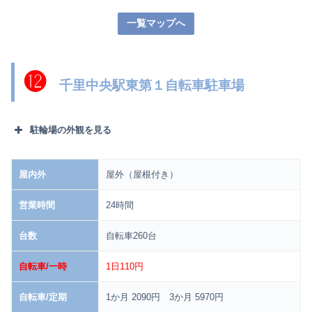
一覧マップへ
⓬
千里中央駅東第１自転車駐車場
駐輪場の外観を見る
屋内外
屋外（屋根付き）
営業時間
24時間
台数
自転車260台
自転車/一時
1日110円
自転車/定期
1か月 2090円 3か月 5970円