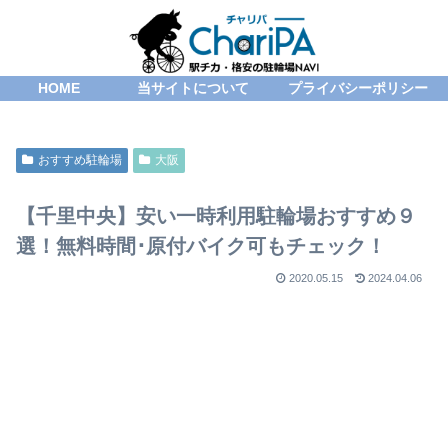
HOME
当サイトについて
プライバシーポリシー
おすすめ駐輪場
大阪
【千里中央】安い一時利用駐輪場おすすめ９
選！無料時間･原付バイク可もチェック！
2020.05.15
2024.04.06