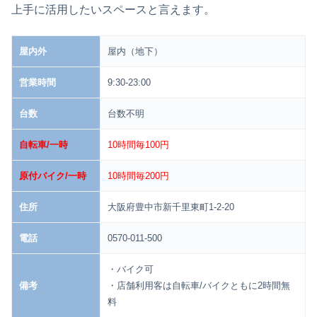
上手に活用したいスペースと言えます。
屋内外
屋内（地下）
営業時間
9:30-23:00
台数
台数不明
自転車/一時
10時間毎100円
原付バイク/一時
10時間毎200円
住所
大阪府豊中市新千里東町1-2-20
電話
0570-011-500
・バイク可
備考
・店舗利用客は自転車/バイクともに2時間無
料