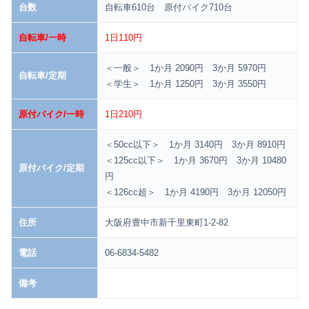
台数
自転車610台 原付バイク710台
自転車/一時
1日110円
＜一般＞ 1か月 2090円 3か月 5970円
自転車/定期
＜学生＞ 1か月 1250円 3か月 3550円
原付バイク/一時
1日210円
＜50cc以下＞ 1か月 3140円 3か月 8910円
＜125cc以下＞ 1か月 3670円 3か月 10480
原付バイク/定期
円
＜126cc超＞ 1か月 4190円 3か月 12050円
住所
大阪府豊中市新千里東町1-2-82
電話
06-6834-5482
備考