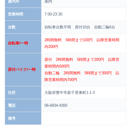
屋内外
屋内
営業時間
7:00-23:30
台数
自転車台数不明 原付10台 自動二輪6台
2時間無料 5時間まで100円 以降営業時間
自転車/一時
内200円
原付 2時間無料 5時間まで200円 以降営
業時間内500円
原付バイク/一時
自動二輪 2時間無料 5時間まで300円 以
降営業時間内700円
住所
大阪府豊中市新千里東町1-1-3
電話
06-6834-4300
備考