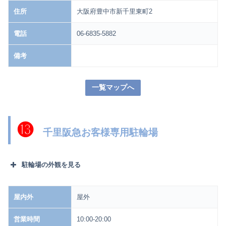
住所
大阪府豊中市新千里東町2
電話
06-6835-5882
備考
一覧マップへ
⓭
千里阪急お客様専用駐輪場
駐輪場の外観を見る
屋内外
屋外
営業時間
10:00-20:00