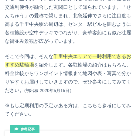
交通利便性が融合した玄関口として知られています。「せ
んちゅう」の愛称で親しまれ、北急延伸でさらに注目度も
高まる千里中央駅の周辺は、センター駅ビルを囲むように
各種施設が空中デッキでつながり、豪華客船にも似た壮麗
な街並み景観が広がっています。
そこで今回は、そんな
千里中央エリアで一時利用できるお
すすめ駐輪場
を紹介します。各駐輪場の紹介はもちろん、
料金比較からワンポイント情報まで地図や表・写真で分か
りやすくお届けしていきますので、ぜひ参考にしてみてく
ださい。
(初出稿 2020年5月15
日）
※もし定期利用の予定がある方は、こちらも参考にしてみ
てください。