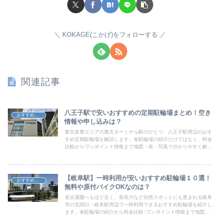
KOKAGE(こかげ)をフォローする
関連記事
八王子駅で安いおすすめの定期駐輪場まとめ！空き
おすすめ駐輪場
情報や申し込みは？
東京多摩エリアの最大ターミナル駅のひとつ、八王子駅周辺のおす
すめ定期駐輪場を解説します。各駐輪場の紹介だけではなく、料金
比較からワンポイント情報まで地図・表・写真で分かりやすく解説
していきますので、ぜひ参考にしてみてください。
【岐阜駅】一時利用が安いおすすめ駐輪場１０選！
おすすめ駐輪場
無料や原付バイクOKなのは？
名古屋圏へもほど近く、長良川など自然スポットにも恵まれる岐阜
市の玄関口・岐阜駅周辺で一時利用できるおすすめ駐輪場を紹介し
ます。各駐輪場の紹介から料金比較･ワンポイント情報まで地図や
表・写真で分かりやすくお届けしていきますので、ぜひ参考にして