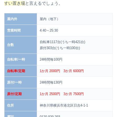
すい置き場
と言えるでしょう。
屋内外
屋内（地下）
営業時間
4:40～25:30
自転車1117台(うち一時421台)
台数
原付303台(うち一時100台)
自転車/一時
24時間毎100円
自転車/定期
1か月 2000円 3か月 6000円
原付/一時
24時間毎130円
原付/定期
1か月 2500円 3か月 7500円
住所
神奈川県横浜市港北区日吉4-1-1
電話
0120-929-293