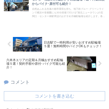
おすすめ駐輪場
からバイク･原付可も紹介！
自然あふれる先進の都市環境を持ち、地下鉄ブルー･グリーンライ
ンで横浜や首都圏にも30分前後で行ける｢港北ニュータウン｣の玄
関口・センター南駅周辺のおすすめ月極駐輪場を紹介します。各駐
輪場の紹介から料金比較･ワンポイント情報まで地図や表・写真で
分かりやすくお届けしていきますので、ぜひ参考にしてみてくださ
い。
日吉駅で一時利用が安いおすすめ駐輪場
５選！無料時間やバイクOKもチェック！
六本木エリアの定期＆月極おすすめ駐輪
場５選！契約手順や原付･バイク可能も紹
介！
コメント
コメントを書き込む