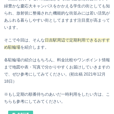
緑豊かな慶応大キャンパスをかかえる学生の街としても知
られ、放射状に整備された機能的な街並みには若い活気が
あふれる暮らしやすい街としてますます注目度が高まって
います。
そこで今回は、そんな
日吉駅周辺で定期利用できるおすす
め駐輪場
を紹介します。
各駐輪場の紹介はもちろん、料金比較やワンポイント情報
まで地図や表・写真で分かりやすくお届けしていきますの
で、ぜひ参考にしてみてください。(初出稿 2021年12月
18日）
※もし定期の順番待ちのあいだ一時利用をしたい方は、こ
ちらも参考にしてみてください。