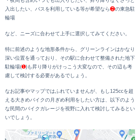
・夜間も含めいつでも出入りしたい、昇り降りなくさっと
入出したい、バスを利用している等が希望なら
❷
の東急駐
輪場
など、ニーズに合わせて上手に選択してみてください。
特に前述のような地形条件から、グリーンラインはかなり
深い位置を通っており、その駅に合わせて整備された地下
駐輪場(
➊
)も昇り降りがけっこう大変なので、その辺も考
慮して検討する必要があるでしょう。
なお記事やマップではふれていませんが、もし125ccを超
える大きめバイクの月ぎめ利用をしたい方は、以下のよう
な民間のバイクガレージを視野に入れて検討してみるとい
いでしょう。