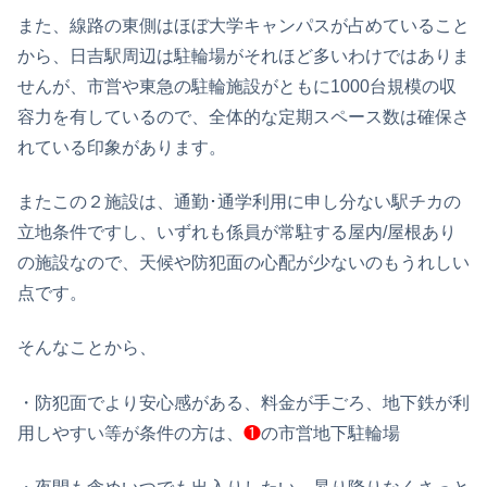
また、線路の東側はほぼ大学キャンパスが占めていること
から、日吉駅周辺は駐輪場がそれほど多いわけではありま
せんが、市営や東急の駐輪施設がともに1000台規模の収
容力を有しているので、全体的な定期スペース数は確保さ
れている印象があります。
またこの２施設は、通勤･通学利用に申し分ない駅チカの
立地条件ですし、いずれも係員が常駐する屋内/屋根あり
の施設なので、天候や防犯面の心配が少ないのもうれしい
点です。
そんなことから、
・防犯面でより安心感がある、料金が手ごろ、地下鉄が利
用しやすい等が条件の方は、
❶
の市営地下駐輪場