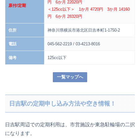
円 6か月 22020円
原付/定期
＜125cc以下＞ 1か月 4720円 3か月 14160
円 6か月 28320円
住所
神奈川県横浜市港北区日吉本町1-1750-2
電話
045-562-2219 / 03-4213-8016
備考
125cc以下
一覧マップへ
日吉駅の定期申し込み方法や空き情報！
日吉駅周辺での定期利用は、市営施設か東急駐輪場の二択
になります。