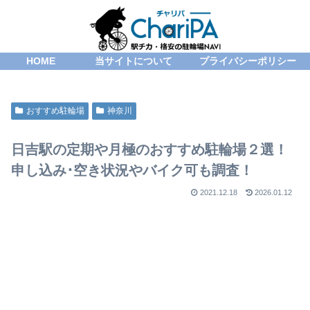
HOME
当サイトについて
プライバシーポリシー
おすすめ駐輪場
神奈川
日吉駅の定期や月極のおすすめ駐輪場２選！
申し込み･空き状況やバイク可も調査！
2021.12.18
2026.01.12