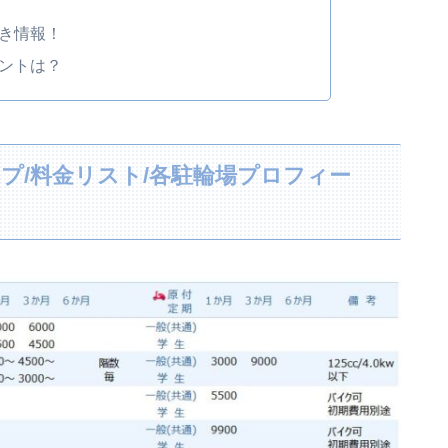
き情報！
ントは？
プ/料金リスト/各駐輪場プロフィー