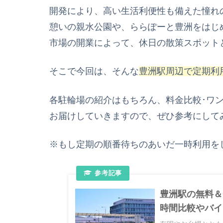
開発により、高い生活利便性も備えた憧れ
憩いの親水公園や、ららぽーと豊洲をはじ
市場の開業によって、休日の散策スポット
そこで今回は、そんな
豊洲駅周辺で定期利
各駐輪場の紹介はもちろん、料金比較･ワ
お届けしていきますので、ぜひ参考にして
※もし定期の順番待ちのあいだ一時利用を
豊洲駅の無料＆
時間比較やバイ