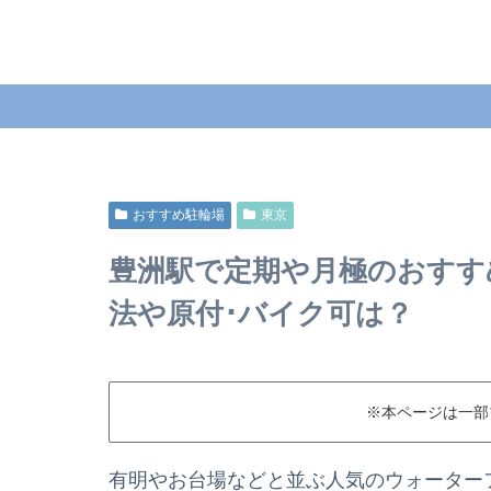
おすすめ駐輪場
東京
豊洲駅で定期や月極のおすす
法や原付･バイク可は？
※本ページは一部
有明やお台場などと並ぶ人気のウォーター