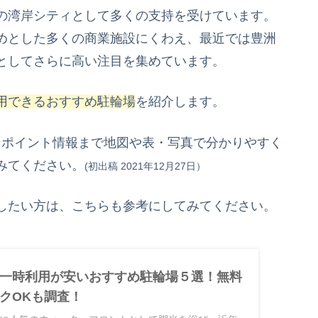
の湾岸シティとして多くの支持を受けています。
めとした多くの商業施設にくわえ、最近では豊洲
としてさらに高い注目を集めています。
用できるおすすめ駐輪場
を紹介します。
ンポイント情報まで地図や表・写真で分かりやすく
みてください。
(初出稿 2021年12月27
日）
したい方は、こちらも参考にしてみてください。
一時利用が安いおすすめ駐輪場５選！無料
クOKも調査！