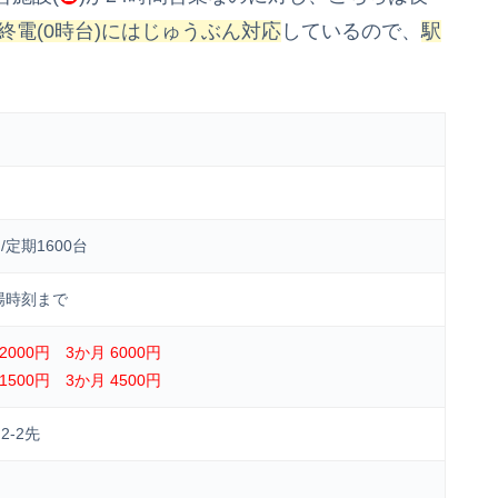
や終電(0時台)にはじゅうぶん対応
しているので、
駅
。
/定期1600台
場時刻まで
000円 3か月 6000円
500円 3か月 4500円
-2先