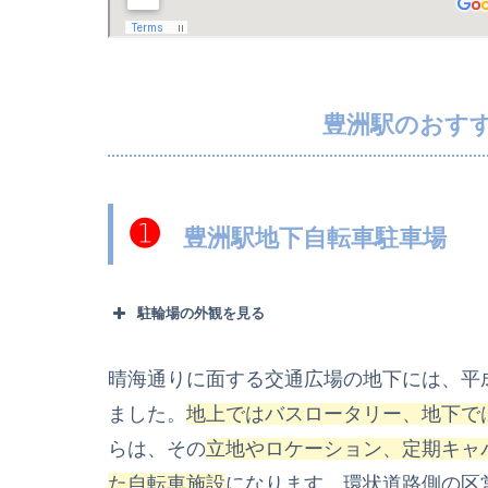
豊洲駅のおす
➊
豊洲駅地下自転車駐車場
駐輪場の外観を見る
晴海通りに面する交通広場の地下には、平
ました。
地上ではバスロータリー、地下で
らは、その
立地やロケーション、定期キャ
た自転車施設
になります。環状道路側の区