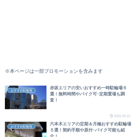
※本ページは一部プロモーションを含みます
赤坂エリアの安いおすすめ一時駐輪場６
おすすめ駐輪場
選！無料時間やバイク可･定期置場も調
査！
2026.05.22
六本木エリアの定期＆月極おすすめ駐輪場
おすすめ駐輪場
５選！契約手順や原付･バイク可能も紹
介！