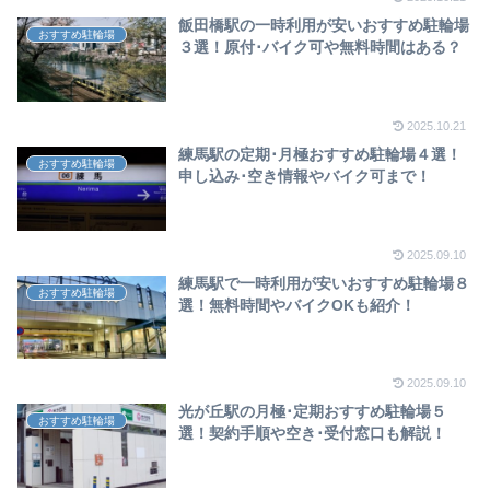
飯田橋駅の一時利用が安いおすすめ駐輪場
おすすめ駐輪場
３選！原付･バイク可や無料時間はある？
2025.10.21
練馬駅の定期･月極おすすめ駐輪場４選！
おすすめ駐輪場
申し込み･空き情報やバイク可まで！
2025.09.10
練馬駅で一時利用が安いおすすめ駐輪場８
おすすめ駐輪場
選！無料時間やバイクOKも紹介！
2025.09.10
光が丘駅の月極･定期おすすめ駐輪場５
おすすめ駐輪場
選！契約手順や空き･受付窓口も解説！