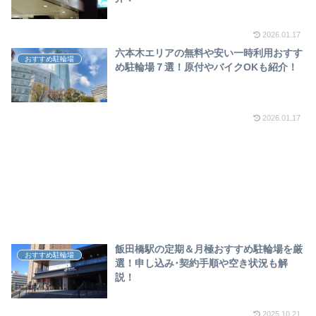
2026.01.17
六本木エリアの無料や安い一時利用おすす
おすすめ駐輪場
め駐輪場７選！原付やバイクOKも紹介！
2026.01.17
飯田橋駅の定期＆月極おすすめ駐輪場を厳
おすすめ駐輪場
選！申し込み･契約手順や空き状況も解
説！
2025.10.21