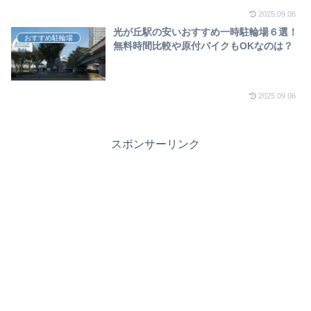
2025.09.06
光が丘駅の安いおすすめ一時駐輪場６選！
おすすめ駐輪場
無料時間比較や原付バイクもOKなのは？
2025.09.06
スポンサーリンク